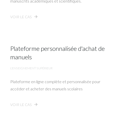
manuscrits académiques et scientifiques.
VOIR LE CAS
Plateforme personnalisée d'achat de
manuels
L'ENSEIGNEMENT SUPÉRIEUR
Plateforme en ligne complète et personnalisée pour
accéder et acheter des manuels scolaires
VOIR LE CAS