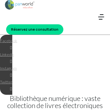
Réservez une consultation
Facebook
Linkedin
Instagram
Twitter
Bibliothèque numérique : vaste
collection de livres électroniques