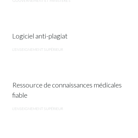
GOUVERNEMENT ET MINISTÈRES
Logiciel anti-plagiat
L'ENSEIGNEMENT SUPÉRIEUR
Ressource de connaissances médicales
fiable
L'ENSEIGNEMENT SUPÉRIEUR